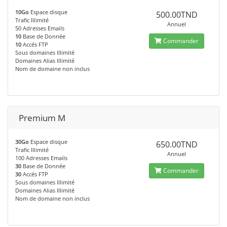
10Go
Espace disque
500.00TND
Trafic Illimité
Annuel
50 Adresses Emails
10
Base de Donnée
Commander
10
Accés FTP
Sous domaines Illimité
Domaines Alias Illimité
Nom de domaine non inclus
Premium M
30Go
Espace disque
650.00TND
Trafic Illimité
Annuel
100 Adresses Emails
30
Base de Donnée
Commander
30
Accés FTP
Sous domaines Illimité
Domaines Alias Illimité
Nom de domaine non inclus