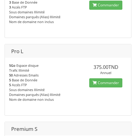
3
Base de Donnée
Commander
3
Accés FTP
Sous domaines Illimité
Domaines parqués (Alias) Illimité
Nom de domaine non inclus
Pro L
5Go
Espace disque
375.00TND
Trafic Illimité
Annuel
50
Adresses Emails
5
Base de Donnée
Commander
5
Accés FTP
Sous domaines Illimité
Domaines parqués (Alias) Illimité
Nom de domaine non inclus
Premium S